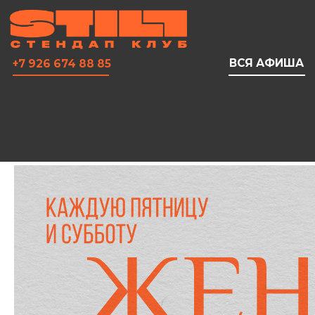
ВСЯ АФИША
+7 926 674 88 85