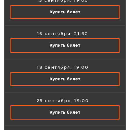
15 сентября, 19:00
Купить билет
TELEGRAM
WHATS APP
16 сентября, 21:30
Купить билет
VK
18 сентября, 19:00
Купить билет
info@
stillstandup.com
29 сентября, 19:00
Купить билет
ПН-ПТ - 18:00 - 00:00
СБ-ВС - 12:00 - 00:00