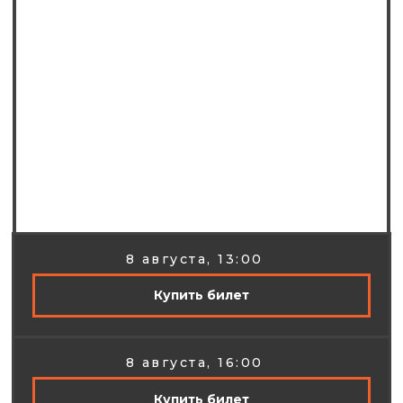
ТНТ, Labelcom и других крутых
телепроектов.
8 августа, 13:00
Купить билет
8 августа, 16:00
Купить билет