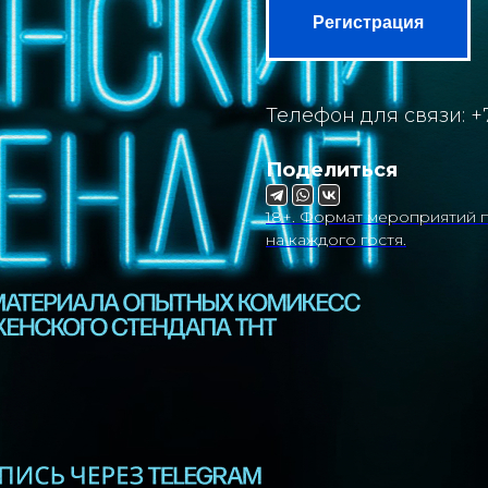
Регистрация
Телефон для связи: +7
Поделиться
18+. Формат мероприятий п
на каждого гостя.