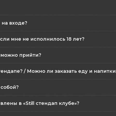
 на входе?
сли мне не исполнилось 18 лет?
а можно прийти?
тендапе? / Можно ли заказать еду и напитки
 собой?
лены в «Still стендап клубе»?