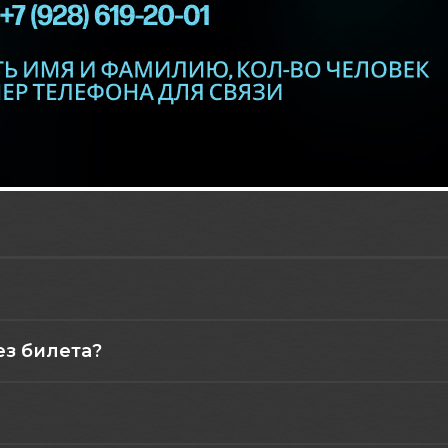
ез билета?