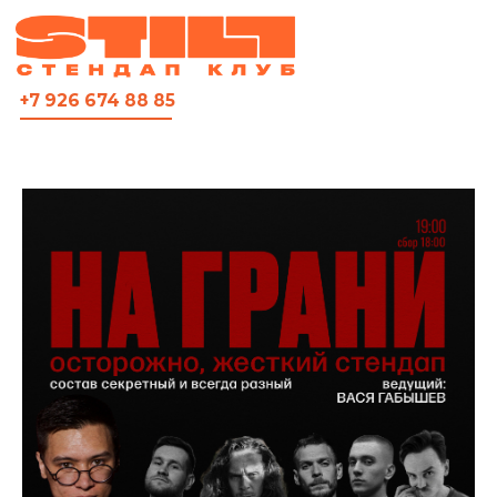
ВСЯ АФИША
+7 926 674 88 85