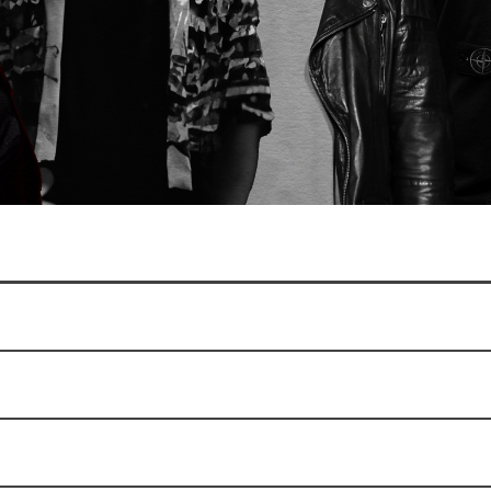
ез билета?