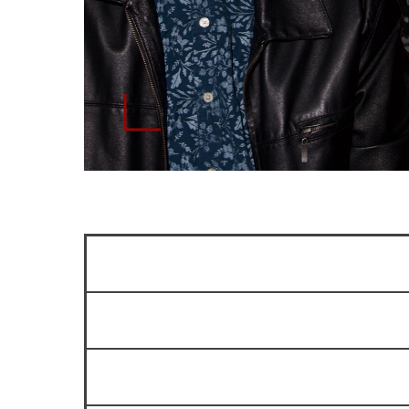
Сколько мест в зале?
Можно ли прийти на стендап б
Как вас найти?