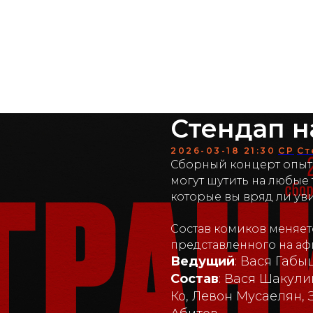
мики
аренда
меню
о нас
контакты
Стендап н
2026-03-18 21:30
СР
Ст
Сборный концерт опытн
могут шутить на любые 
которые вы вряд ли ув
Состав комиков меняетс
представленного на аф
Ведущий
: Вася Габ
Состав
: Вася Шакули
Ко, Левон Мусаелян, 