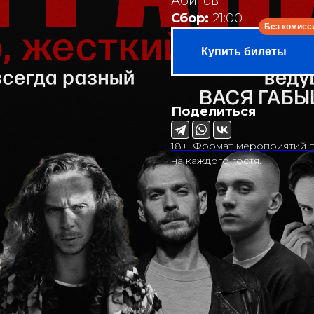
Абитов
Сбор:
21:00
Купить билеты
Поделиться
18+. Формат мероприятий п
на каждого гостя.