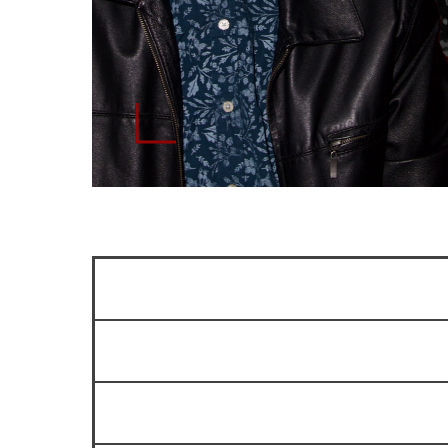
Сколько мест в зале?
Можно ли прийти на стендап б
Как вас найти?