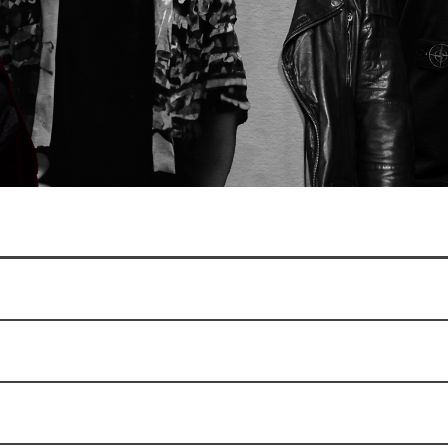
ез билета?