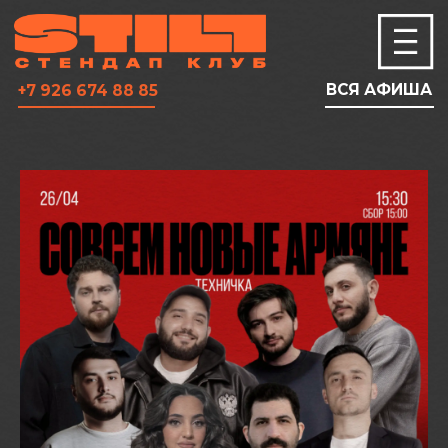
ВСЯ АФИША
+7 926 674 88 85