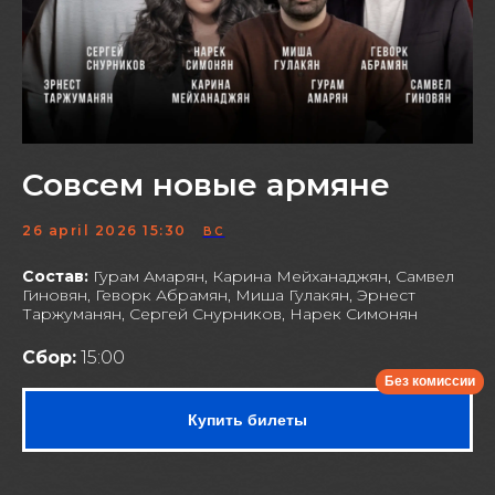
Совсем новые армяне
26 april 2026 15:30
ВС
Состав:
Гурам Амарян, Карина Мейханаджян, Самвел
Гиновян, Геворк Абрамян, Миша Гулакян, Эрнест
Таржуманян, Сергей Снурников, Нарек Симонян
Сбор:
15:00
Купить билеты