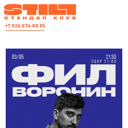
ВСЯ АФИША
+7 926 674 88 85