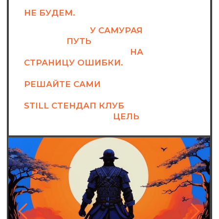
ВЫБИРАЙ СОБЫТИЕ И ПРИХОДИ В
STILL СТЕНДАП КЛУБ
. МОЖЕТ
БЫТЬ, ЭТО И ЕСТЬ
ЦЕЛЬ
.
ВЫЙТИ НА ГЛАВНУЮ