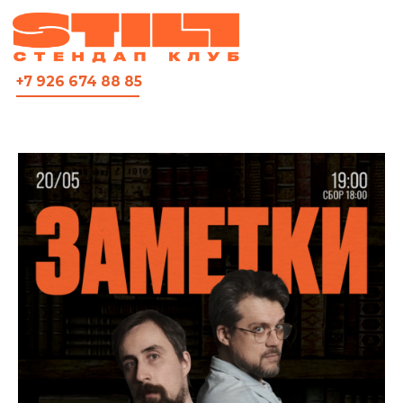
ВСЯ АФИША
+7 926 674 88 85