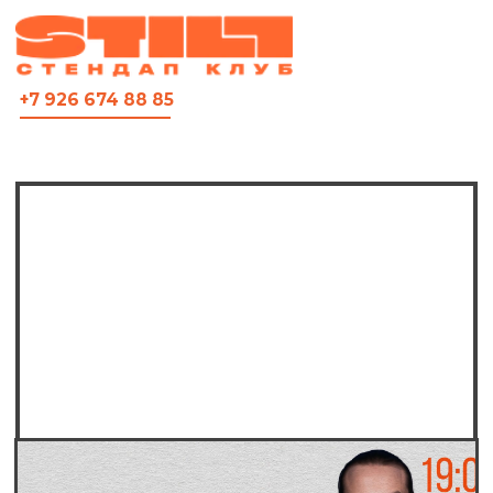
ВСЯ АФИША
+7 926 674 88 85
Постоянные
мероприятия
и комики