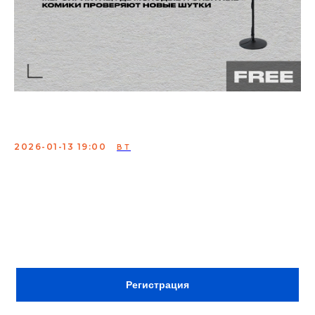
Открытый микрофон
2026-01-13 19:00
ВТ
Мероприятие, где молодые и опытные комики
проверяют свои шутки
Сбор:
18:30
ВХОД ПО РЕГИСТРАЦИИ
Регистрация