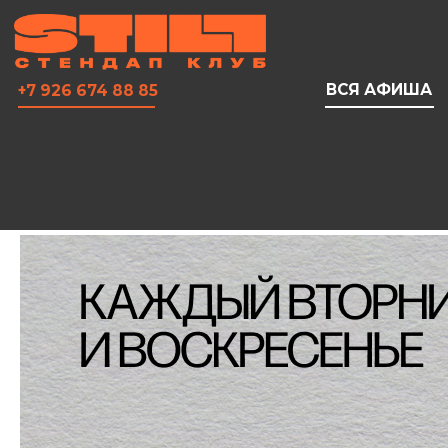
ВСЯ АФИША
+7 926 674 88 85