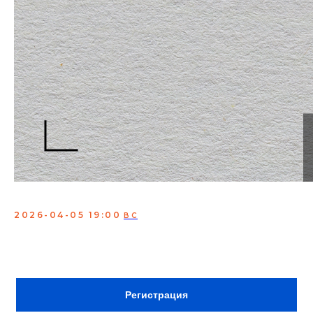
Открытый микрофон
2026-04-05 19:00
ВС
Мероприятие, где молодые и опытные комики
проверяют свои шутки
Сбор:
18:30
ВХОД ПО РЕГИСТРАЦИИ
Регистрация