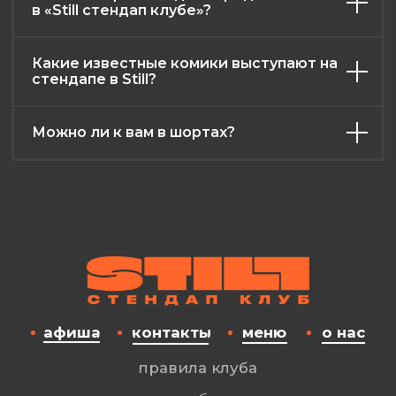
в «Still стендап клубе»?
Какие известные комики выступают на
стендапе в Still?
Можно ли к вам в шортах?