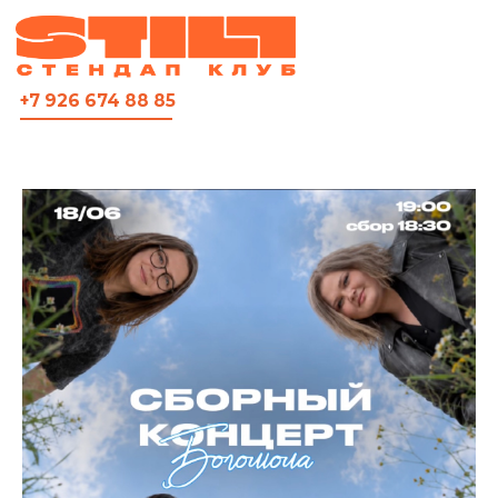
ВСЯ АФИША
+7 926 674 88 85