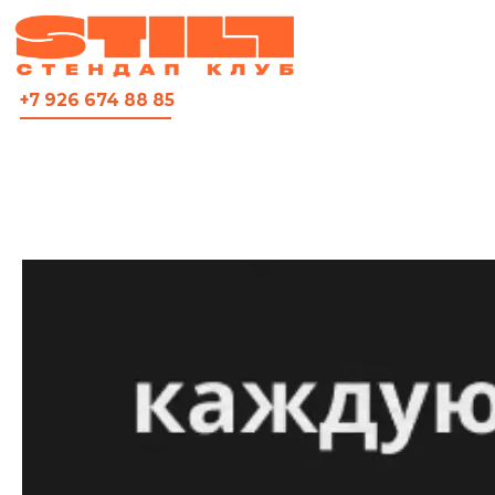
ВСЯ АФИША
+7 926 674 88 85