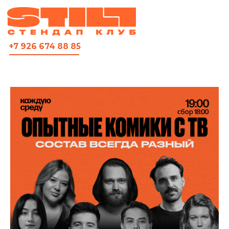
ВСЯ АФИША
+7 926 674 88 85