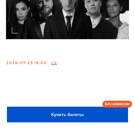
Опытные комики
2026-07-25 16:00
СБ
Комики с ТВ и YouTube выступят со своим лучшим
материалом и осветят самые актуальные и наболевшие
темы.
Сбор:
15:30
Купить билеты