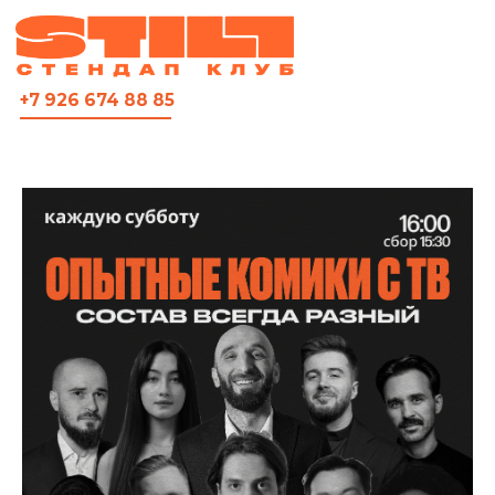
ВСЯ АФИША
+7 926 674 88 85