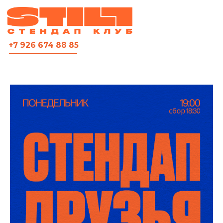
ВСЯ АФИША
+7 926 674 88 85