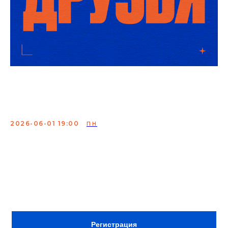
Френдс Стендап
(открытый микрофон)
2026-06-01 19:00
ПН
Мероприятие, где молодые и опытные комики
проверяют свои шутки
Сбор:
18:30
ВХОД ПО РЕГИСТРАЦИИ
Регистрация