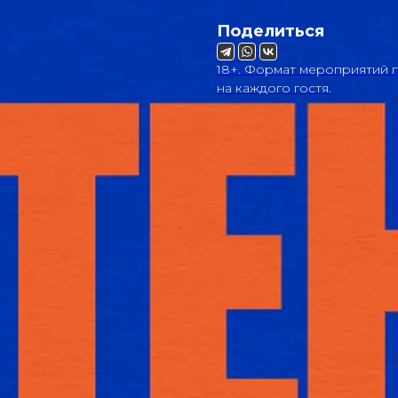
Поделиться
18+. Формат мероприятий п
на каждого гостя.