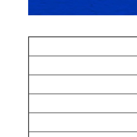
Сколько мест в зале?
Можно ли прийти на стендап б
Как вас найти?
Есть ли парковка?
Можно ли купить билет в клубе