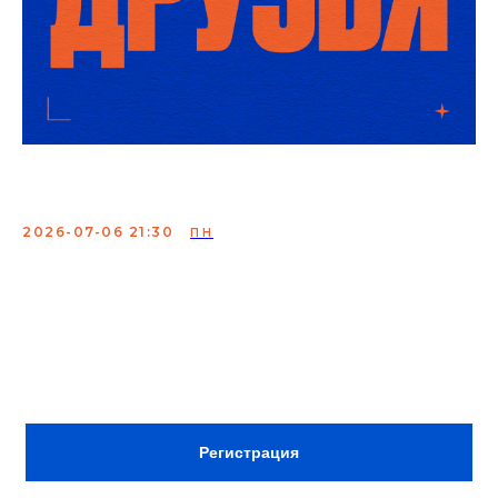
Друзья
2026-07-06 21:30
ПН
Мероприятие, где молодые и опытные комики
проверяют свои шутки
Сбор:
21:00
ВХОД ПО РЕГИСТРАЦИИ
Регистрация