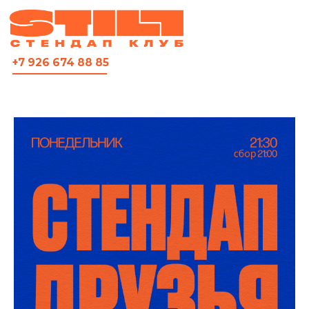
ВСЯ АФИША
+7 926 674 88 85