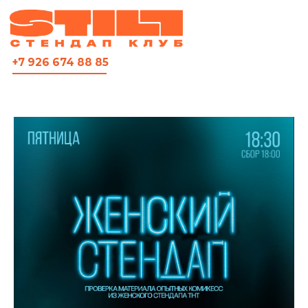
ВСЯ АФИША
+7 926 674 88 85