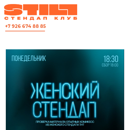
ВСЯ АФИША
+7 926 674 88 85