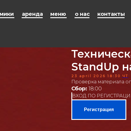
мики
аренда
меню
о нас
контакты
Техническ
StandUp н
23 april 2026 18:30
ЧТ
Проверка материала о
Сбор:
18:00
ВХОД ПО РЕГИСТРАЦИ
Регистрация