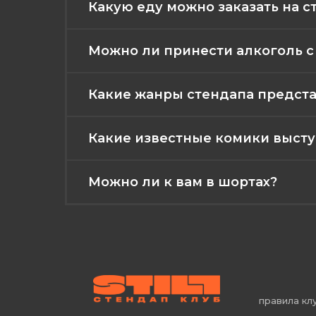
Какую еду можно заказать на с
Можно ли принести алкоголь с
Какие жанры стендапа представ
Какие известные комики выступа
Можно ли к вам в шортах?
правила кл