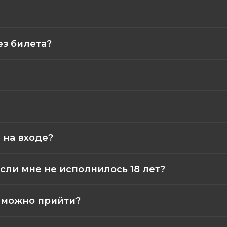
ез билета?
 на входе?
сли мне не исполнилось 18 лет?
а можно прийти?