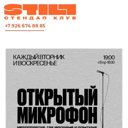
ВСЯ АФИША
+7 926 674 88 85