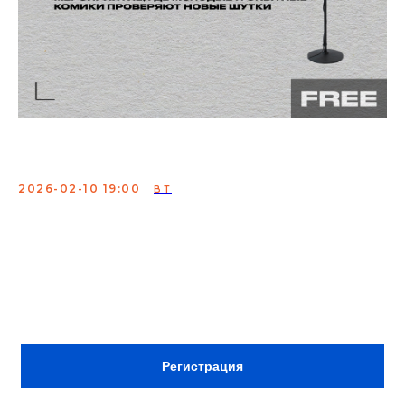
Открытый микрофон
2026-02-10 19:00
ВТ
Мероприятие, где молодые и опытные комики
проверяют свои шутки
Сбор:
18:30
ВХОД ПО РЕГИСТРАЦИИ
Регистрация