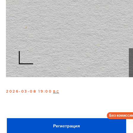
Открытый микрофон
2026-03-08 19:00
ВС
Мероприятие, где молодые и опытные комики
проверяют свои шутки
Сбор:
18:30
ВХОД ПО РЕГИСТРАЦИИ
Регистрация