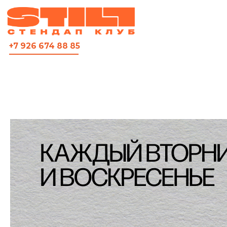
ВСЯ АФИША
+7 926 674 88 85