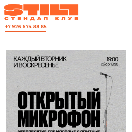
ВСЯ АФИША
+7 926 674 88 85