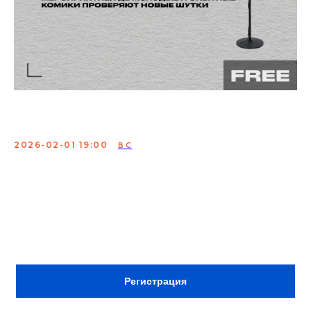
Открытый микрофон
2026-02-01 19:00
ВС
Мероприятие, где молодые и опытные комики
проверяют свои шутки
Сбор:
18:30
ВХОД ПО РЕГИСТРАЦИИ
Регистрация