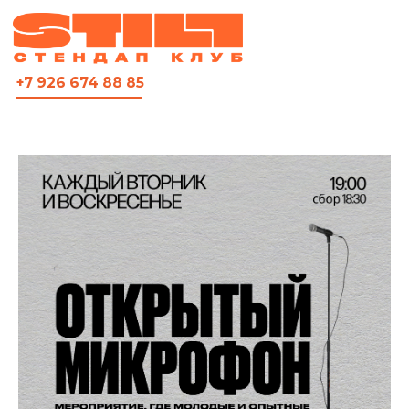
ВСЯ АФИША
+7 926 674 88 85