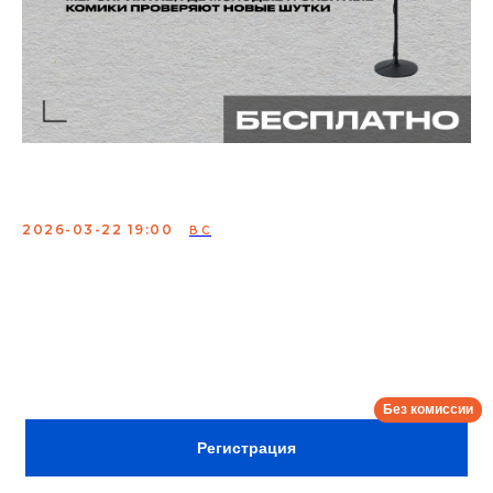
Открытый микрофон
2026-03-22 19:00
ВС
Мероприятие, где молодые и опытные комики
проверяют свои шутки
Сбор:
18:30
ВХОД ПО РЕГИСТРАЦИИ
Регистрация