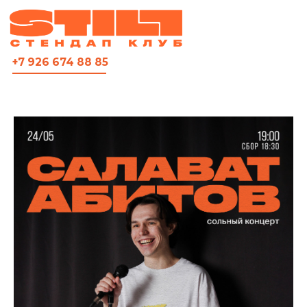
ВСЯ АФИША
+7 926 674 88 85