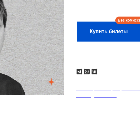
Сбор:
21:00
Купить билеты
Поделиться
18+. Формат мероприятий п
на каждого гостя.