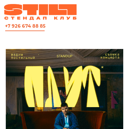
ВСЯ АФИША
+7 926 674 88 85