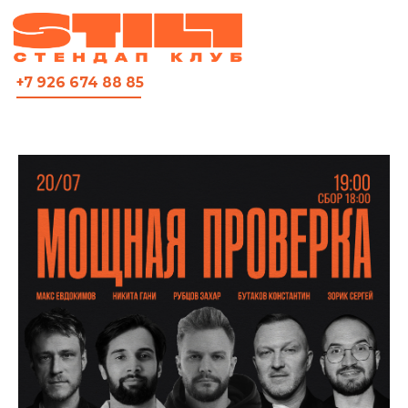
ВСЯ АФИША
+7 926 674 88 85