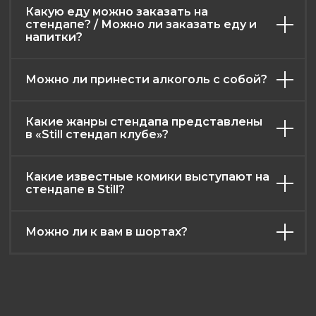
Какую еду можно заказать на
стендапе? / Можно ли заказать еду и
напитки?
Можно ли принести алкоголь с собой?
Какие жанры стендапа представлены
в «Still стендап клубе»?
Какие известные комики выступают на
стендапе в Still?
Можно ли к вам в шортах?