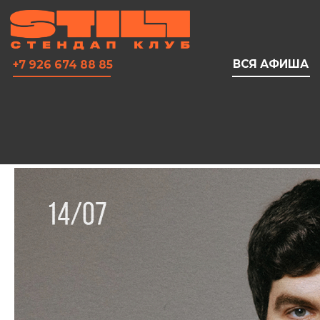
ВСЯ АФИША
+7 926 674 88 85