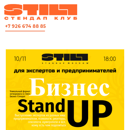
ВСЯ АФИША
+7 926 674 88 85