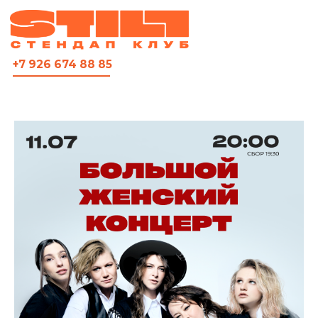
ВСЯ АФИША
+7 926 674 88 85