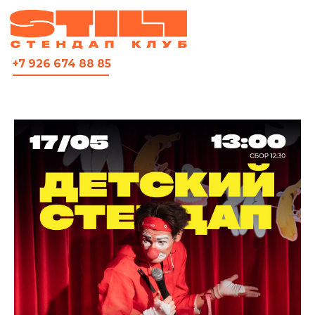
ВСЯ АФИША
+7 926 674 88 85