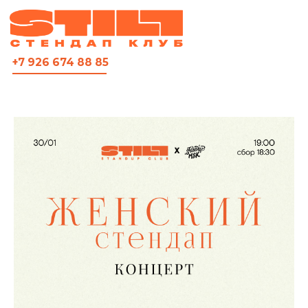
ВСЯ АФИША
+7 926 674 88 85