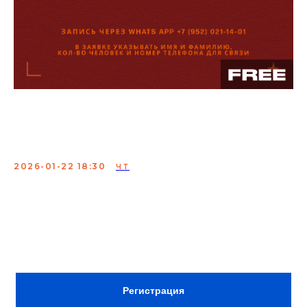
Техническая вечеринка
StandUp на ТНТ
2026-01-22 18:30
ЧТ
Проверка материала опытных комиков.
Сбор:
18:00
ВХОД ПО РЕГИСТРАЦИИ В TELEGRAM
Регистрация