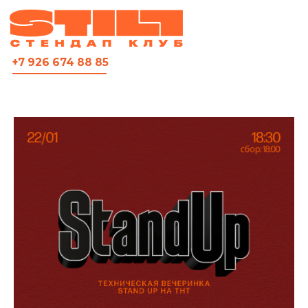
ВСЯ АФИША
+7 926 674 88 85