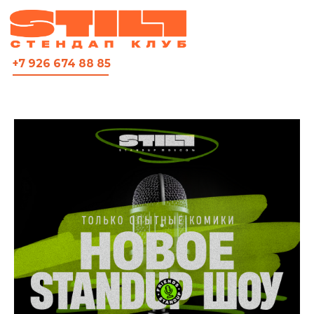
ВСЯ АФИША
+7 926 674 88 85