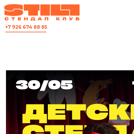
ВСЯ АФИША
+7 926 674 88 85