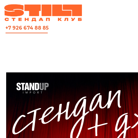
ВСЯ АФИША
+7 926 674 88 85