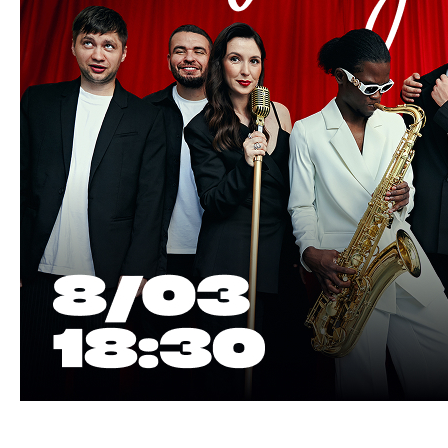
Stand-up + Jazz: два