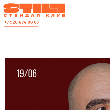
ВСЯ АФИША
+7 926 674 88 85