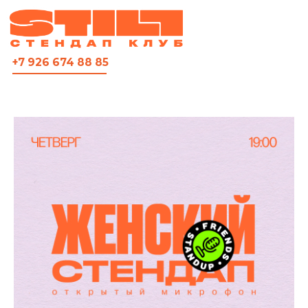
ВСЯ АФИША
+7 926 674 88 85