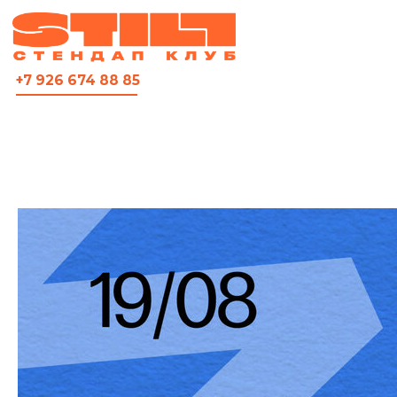
ВСЯ АФИША
+7 926 674 88 85