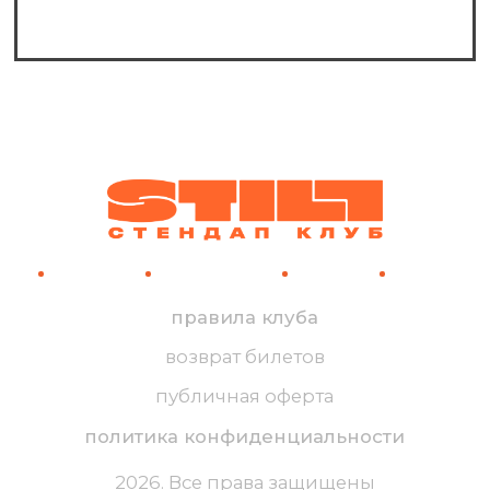
Можно ли к вам в шортах?