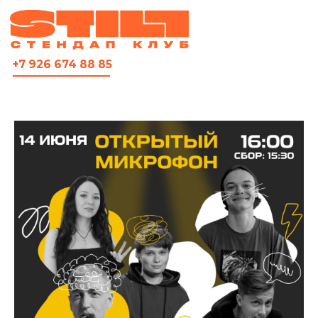
ВСЯ АФИША
+7 926 674 88 85