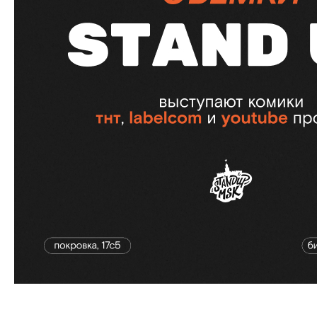
Съёмки Stand Up от