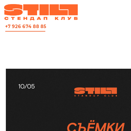
ВСЯ АФИША
+7 926 674 88 85