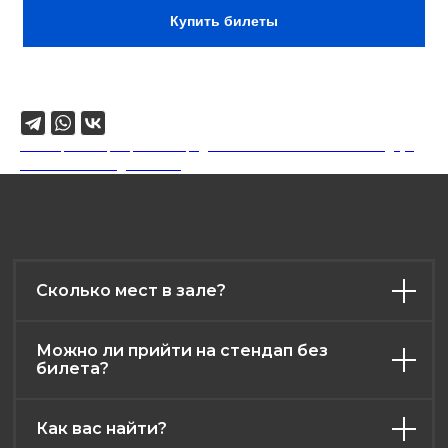
Купить билеты
Поделиться
18+. Формат мероприятий предполагает минимальный заказ двух
напитков на каждого гостя.
Сколько мест в зале?
Можно ли прийти на стендап без
билета?
Как вас найти?