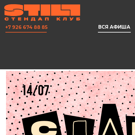
ВСЯ АФИША
+7 926 674 88 85