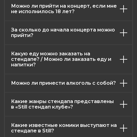
2026. Все права защищены
Можно ли прийти на концерт, если мне
не исполнилось 18 лет?
Разработка и дизайн: RadAgency
За сколько до начала концерта можно
прийти?
Какую еду можно заказать на
стендапе? / Можно ли заказать еду и
напитки?
Можно ли принести алкоголь с собой?
Какие жанры стендапа представлены
в «Still стендап клубе»?
Какие известные комики выступают на
стендапе в Still?