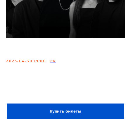
Опытные комики
2025-04-30 19:00
СР
Комики с ТВ и YouTube выступят со своим лучшим
материалом и осветят самые актуальные и наболевшие
темы.
Сбор:
18:00
Купить билеты