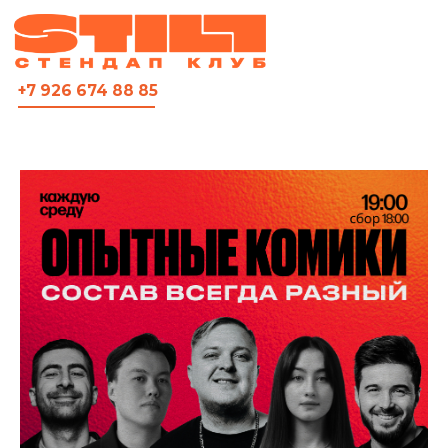
ВСЯ АФИША
+7 926 674 88 85