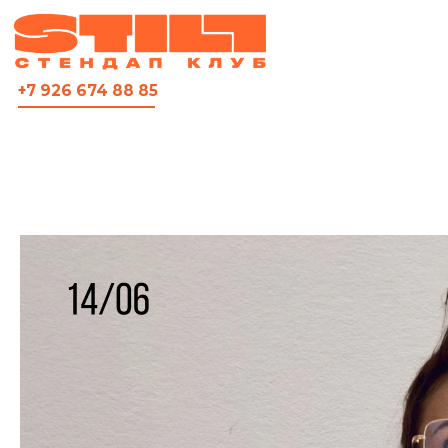
ВСЯ АФИША
+7 926 674 88 85