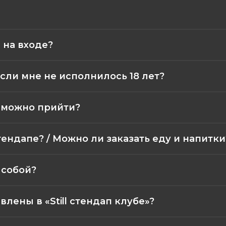
 на входе?
сли мне не исполнилось 18 лет?
а можно прийти?
тендапе? / Можно ли заказать еду и напитки
 собой?
лены в «Still стендап клубе»?