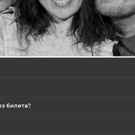
ез билета?